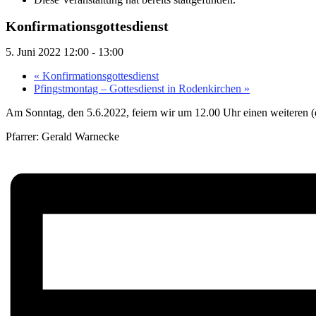
Konfirmationsgottesdienst
5. Juni 2022 12:00
-
13:00
«
Konfirmationsgottesdienst
Pfingstmontag – Gottesdienst in Rodenkirchen
»
Am Sonntag, den 5.6.2022, feiern wir um 12.00 Uhr einen weiteren (d
Pfarrer: Gerald Warnecke