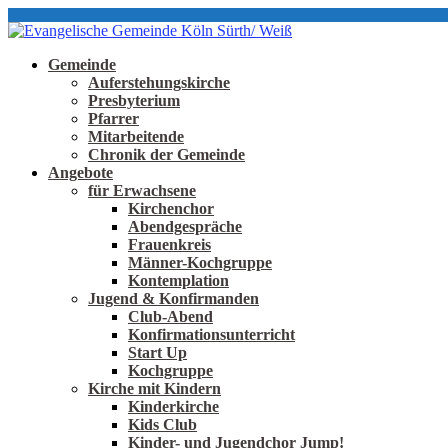
Gemeinde
Auferstehungskirche
Presbyterium
Pfarrer
Mitarbeitende
Chronik der Gemeinde
Angebote
für Erwachsene
Kirchenchor
Abendgespräche
Frauenkreis
Männer-Kochgruppe
Kontemplation
Jugend & Konfirmanden
Club-Abend
Konfirmationsunterricht
Start Up
Kochgruppe
Kirche mit Kindern
Kinderkirche
Kids Club
Kinder- und Jugendchor Jump!