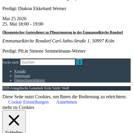
Predigt: Diakon Ekkehard Werner
Mai
25
2026
25. Mai 18:00
-
19:00
Ökumenischer Gottesdienst zu Pfingstmontag in der Emmanuelkirche Rondorf
Emmanuelkirche Rondorf
Carl-Jatho-Straße 1, 50997 Köln
Predigt: Pfr.in Simone Semmelmann-Werner
Suche nach:
Kontakt
Impressum
Datenschutzerklärung
2020 evangelische Gemeinde Köln Sürth/ Weiß
Diese Seite nutzt Cookies, um Ihnen die Bedienung zu erleichtern.
Cookie Einstellungen
Annehmen
mehr zu Cookies
Schließen