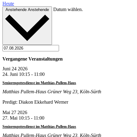
Heute
Datum wählen.
Anstehende
Anstehende
Vergangene Veranstaltungen
Juni
24
2026
24. Juni 10:15
-
11:00
Seniorengottesdienst im Matthias-Pullem-Haus
Matthias Pullem-Haus
Grüner Weg 23, Köln-Sürth
Predigt: Diakon Ekkehard Werner
Mai
27
2026
27. Mai 10:15
-
11:00
Seniorengottesdienst im Matthias-Pullem-Haus
Matthias Pullem-Haus
Grüner Weg 23, Köln-Sürth