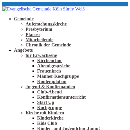
Gemeinde
Auferstehungskirche
Presbyterium
Pfarrer
Mitarbeitende
Chronik der Gemeinde
Angebote
für Erwachsene
Kirchenchor
Abendgespräche
Frauenkreis
Männer-Kochgruppe
Kontemplation
Jugend & Konfirmanden
Club-Abend
Konfirmationsunterricht
Start Up
Kochgruppe
Kirche mit Kindern
Kinderkirche
Kids Club
Kinder- und Jugendchor Jump!