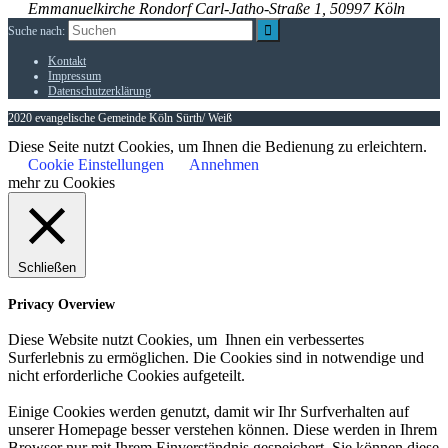
Emmanuelkirche Rondorf
Carl-Jatho-Straße 1, 50997 Köln
Suche nach:
Kontakt
Impressum
Datenschutzerklärung
2020 evangelische Gemeinde Köln Sürth/ Weiß
Diese Seite nutzt Cookies, um Ihnen die Bedienung zu erleichtern.
Cookie Einstellungen
Annehmen
mehr zu Cookies
Schließen
Privacy Overview
Diese Website nutzt Cookies, um Ihnen ein verbessertes
Surferlebnis zu ermöglichen. Die Cookies sind in notwendige und
nicht erforderliche Cookies aufgeteilt.
Einige Cookies werden genutzt, damit wir Ihr Surfverhalten auf
unserer Homepage besser verstehen können. Diese werden in Ihrem
Browser nur mit Ihrem Einverständnis gespeichert. Sie können diese