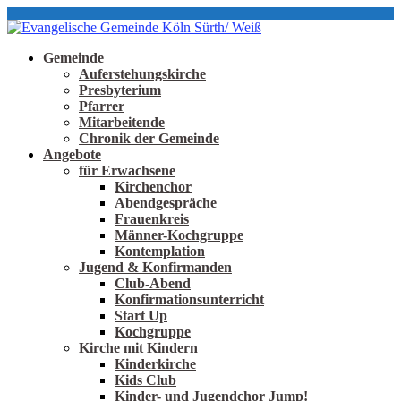
Gemeinde
Auferstehungskirche
Presbyterium
Pfarrer
Mitarbeitende
Chronik der Gemeinde
Angebote
für Erwachsene
Kirchenchor
Abendgespräche
Frauenkreis
Männer-Kochgruppe
Kontemplation
Jugend & Konfirmanden
Club-Abend
Konfirmationsunterricht
Start Up
Kochgruppe
Kirche mit Kindern
Kinderkirche
Kids Club
Kinder- und Jugendchor Jump!