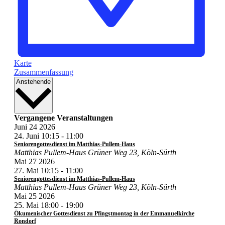
Karte
Zusammenfassung
Datum
Anstehende
wählen.
Vergangene Veranstaltungen
Juni
24
2026
24. Juni 10:15
-
11:00
Seniorengottesdienst im Matthias-Pullem-Haus
Matthias Pullem-Haus
Grüner Weg 23, Köln-Sürth
Mai
27
2026
27. Mai 10:15
-
11:00
Seniorengottesdienst im Matthias-Pullem-Haus
Matthias Pullem-Haus
Grüner Weg 23, Köln-Sürth
Mai
25
2026
25. Mai 18:00
-
19:00
Ökumenischer Gottesdienst zu Pfingstmontag in der Emmanuelkirche
Rondorf