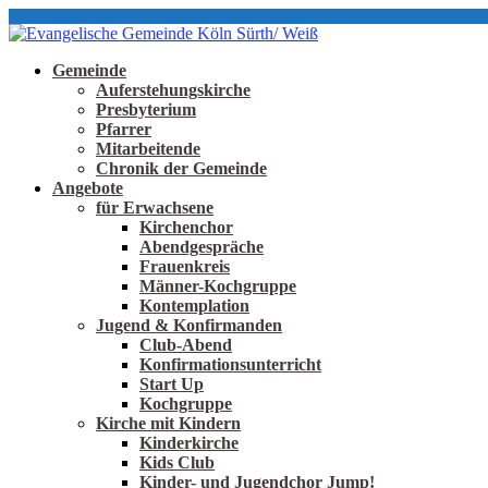
Gemeinde
Auferstehungskirche
Presbyterium
Pfarrer
Mitarbeitende
Chronik der Gemeinde
Angebote
für Erwachsene
Kirchenchor
Abendgespräche
Frauenkreis
Männer-Kochgruppe
Kontemplation
Jugend & Konfirmanden
Club-Abend
Konfirmationsunterricht
Start Up
Kochgruppe
Kirche mit Kindern
Kinderkirche
Kids Club
Kinder- und Jugendchor Jump!